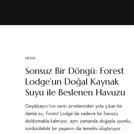
NEWS
MAR
12
Sonsuz Bir Döngü: Forest
Lodge’un Doğal Kaynak
Suyu ile Beslenen Havuzu
Geyikbayırı’nın serin zirvelerinden yola çıkan bir
damla su, Forest Lodge’da sadece bir havuzu
doldurmakla kalmıyor; aynı zamanda doğayla uyumlu,
sürdürülebilir bir yaşamın da temelini oluşturuyor. …