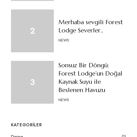
Merhaba sevgili Forest
Lodge Severler..
NEWS
Sonsuz Bir Döngü:
Forest Lodge’un Doğal
Kaynak Suyu ile
Beslenen Havuzu
NEWS
KATEGORILER
Dining
(1)