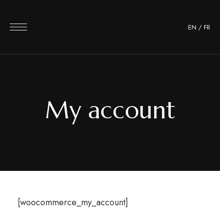
EN
/
FR
My account
[woocommerce_my_account]