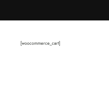
[woocommerce_cart]