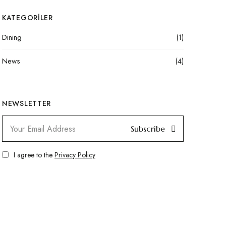
KATEGORILER
Dining
(1)
News
(4)
NEWSLETTER
Subscribe
I agree to the
Privacy Policy