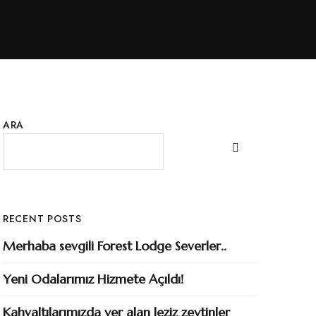
ARA
RECENT POSTS
Merhaba sevgili Forest Lodge Severler..
Yeni Odalarımız Hizmete Açıldı!
Kahvaltılarımızda yer alan leziz zeytinler